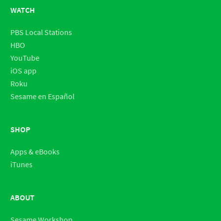
WATCH
PBS Local Stations
HBO
YouTube
iOS app
Roku
Sesame en Español
SHOP
Apps & eBooks
iTunes
ABOUT
Sesame Workshop