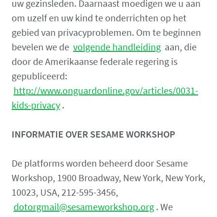
uw gezinsleden. Daarnaast moedigen we u aan
om uzelf en uw kind te onderrichten op het
gebied van privacyproblemen. Om te beginnen
bevelen we de
volgende handleiding
aan, die
door de Amerikaanse federale regering is
gepubliceerd:
http://www.onguardonline.gov/articles/0031-
kids-privacy
.
INFORMATIE OVER SESAME WORKSHOP
De platforms worden beheerd door Sesame
Workshop, 1900 Broadway, New York, New York,
10023, USA, 212-595-3456,
dotorgmail@sesameworkshop.org
. We